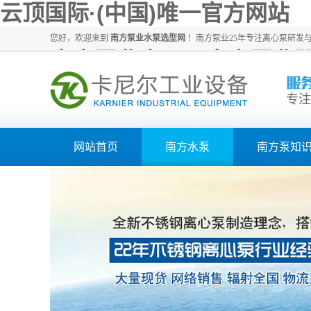
云顶国际·(中国)唯一官方网站
您好，欢迎来到
南方泵业水泵选型网
！南方泵业25年专注离心泵研发
南方泵业官网、南方泵业
专注
网站首页
南方水泵
南方泵知