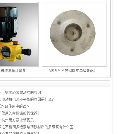
列机械隔膜计量泵
MS系列不锈钢卧式单级泵配叶…
业厂家离心泵震动的的原因
相电动机电流不平衡的原因是什么？
式水泵使用中的误区
不使用的时候该如何保养？
个杭州南方泵业销售员
家之不锈钢多级泵与铸铁材质的多级泵有什么区…