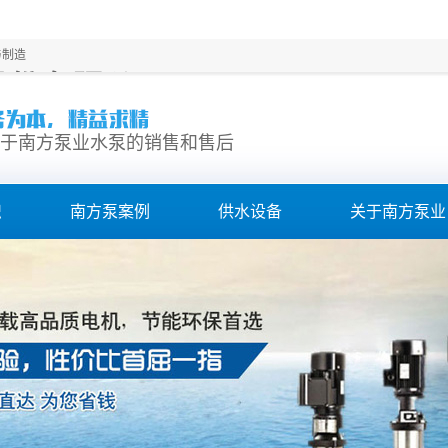
与制造
股份有限公司
于南方泵业水泵的销售和售后
识
南方泵案例
供水设备
关于南方泵业