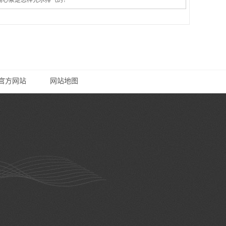
离心泵是怎样充水排气的？
一官方网站
网站地图