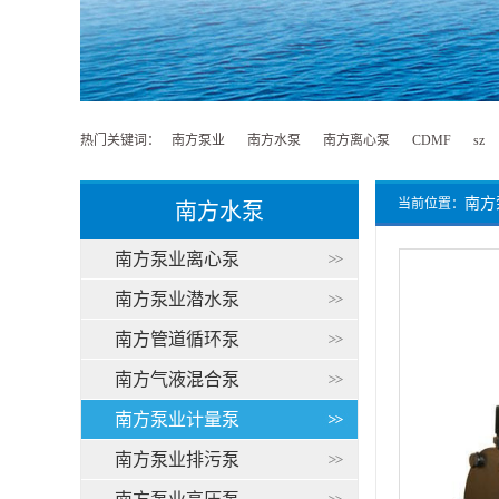
热门关键词：
南方泵业
南方水泵
南方离心泵
CDMF
sz
南方
当前位置：
南方水泵
南方泵业离心泵
南方泵业潜水泵
南方管道循环泵
南方气液混合泵
南方泵业计量泵
南方泵业排污泵