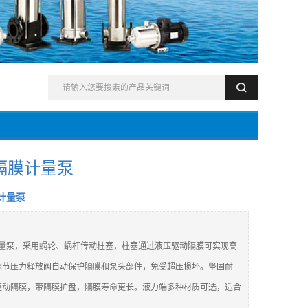
隔膜计量泵
计量泵
计量泵，采用蜗轮、蜗杆传动柱塞，柱塞通过液压驱动隔膜可实现高
调节压力释放阀自动保护隔膜和泵头部件，免受超压损坏。坚固耐
驱动隔膜，带隔膜护盘，隔膜寿命更长。液力端多种材质可选，适合