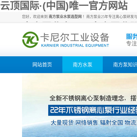
云顶国际·(中国)唯一官方网站
您好，欢迎来到
南方泵业水泵选型网
！南方泵业25年专注离心泵研发
南方泵业官网、南方泵业
专注
网站首页
南方水泵
南方泵知