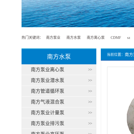
热门关键词：
南方泵业
南方水泵
南方离心泵
CDMF
sz
南方
当前位置：
南方水泵
南方泵业离心泵
南方泵业潜水泵
南方管道循环泵
南方气液混合泵
南方泵业计量泵
南方泵业排污泵