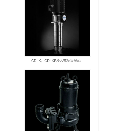
南方
南方
CDLK，CDLKF浸入式多级离心…