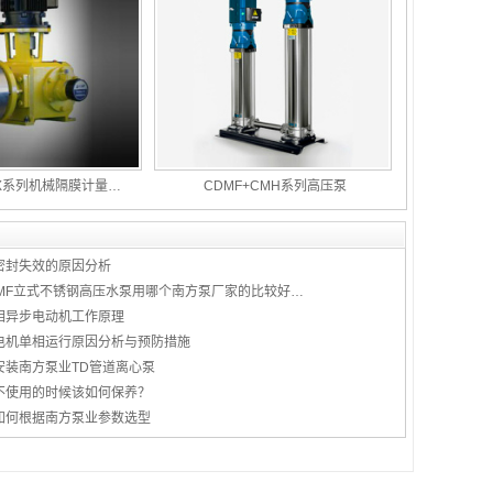
X系列机械隔膜计量…
CDMF+CMH系列高压泵
密封失效的原因分析
DMF立式不锈钢高压水泵用哪个南方泵厂家的比较好…
相异步电动机工作原理
电机单相运行原因分析与预防措施
安装南方泵业TD管道离心泵
不使用的时候该如何保养？
如何根据南方泵业参数选型