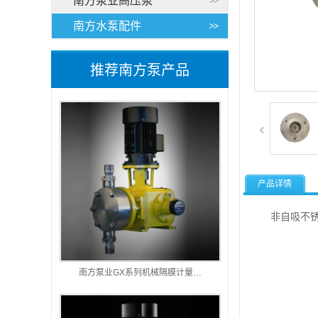
南方泵业高压泵
南方水泵配件
推荐南方泵产品
产品详情
南方
南方
非自吸不锈钢
南方
南方
南方泵业GX系列机械隔膜计量…
南方
南方