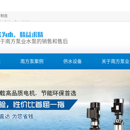
与制造
股份有限公司
于南方泵业水泵的销售和售后
识
南方泵案例
供水设备
关于南方泵业